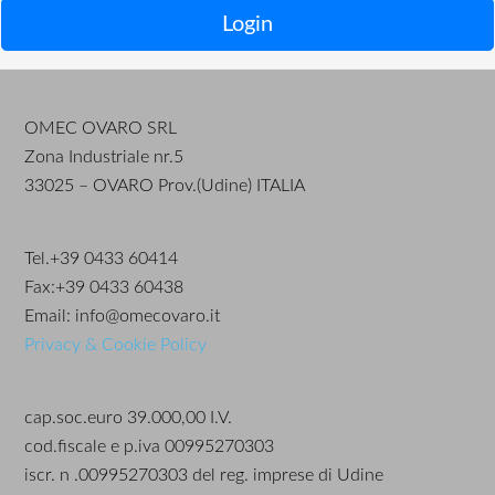
Login
OMEC OVARO SRL
Zona Industriale nr.5
33025 – OVARO Prov.(Udine) ITALIA
Tel.+39 0433 60414
Fax:+39 0433 60438
Email: info@omecovaro.it
Privacy & Cookie Policy
cap.soc.euro 39.000,00 I.V.
cod.fiscale e p.iva 00995270303
iscr. n .00995270303 del reg. imprese di Udine