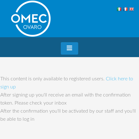
This content is only available to registered users.
Click here to
sign up
After signing up you'll receive an email with the confirmation
token. Please check your inbox
After the confirmation you'll be activated by our staff and you'll
be able to log in