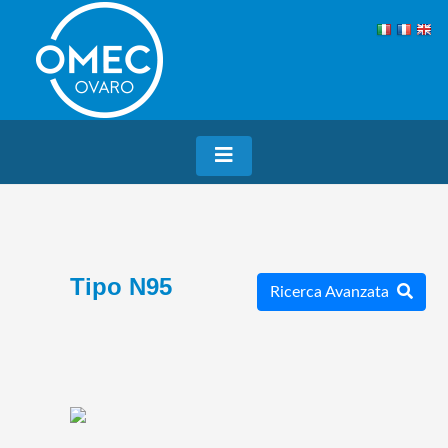
Tipo N95
Ricerca Avanzata