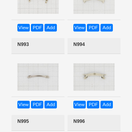
View
PDF
Add
View
PDF
Add
N993
N994
View
PDF
Add
View
PDF
Add
N995
N996