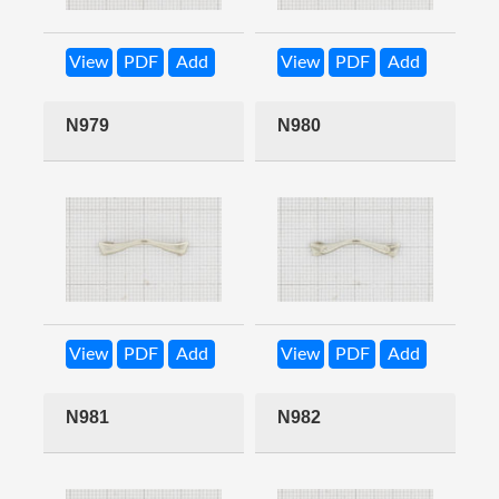
View
PDF
Add
View
PDF
Add
N979
N980
View
PDF
Add
View
PDF
Add
N981
N982