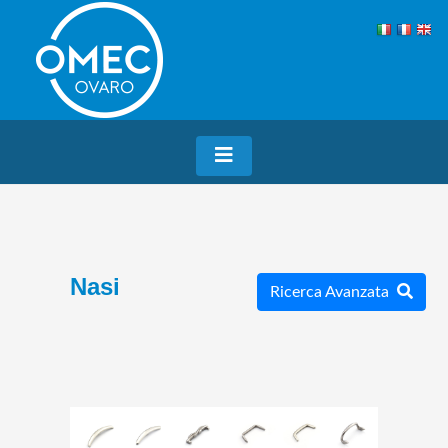
Nasi
Ricerca Avanzata