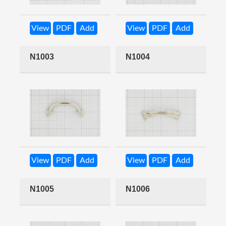
View
PDF
Add
View
PDF
Add
N1003
N1004
View
PDF
Add
View
PDF
Add
N1005
N1006