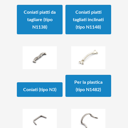
Coniati piatti da
Coniati piatti
tagliare (tipo
tagliati inclinati
N1138)
(tipo N1148)
Per la plastica
Coniati (tipo N3)
(tipo N1482)