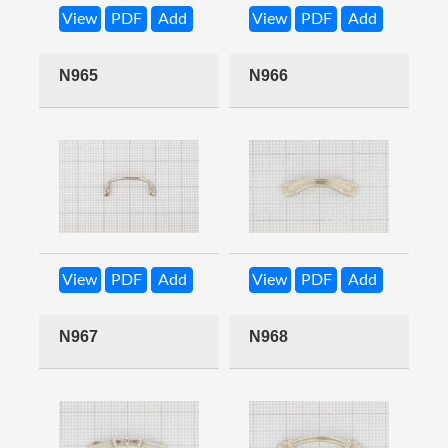
View
PDF
Add
View
PDF
Add
N965
N966
View
PDF
Add
View
PDF
Add
N967
N968