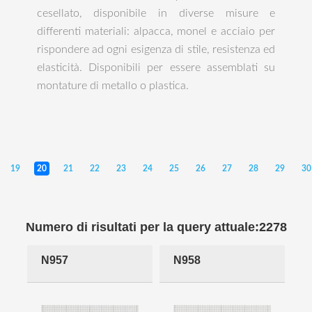
cesellato, disponibile in diverse misure e
differenti materiali: alpacca, monel e acciaio per
rispondere ad ogni esigenza di stile, resistenza ed
elasticità. Disponibili per essere assemblati su
montature di metallo o plastica.
19
20
21
22
23
24
25
26
27
28
29
30
Numero di risultati per la query attuale:2278
N957
N958