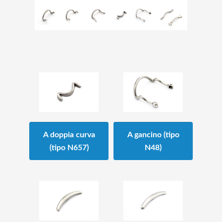
A doppia curva
A gancino (tipo
(tipo N657)
N48)