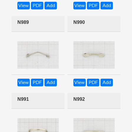
View
PDF
Add
View
PDF
Add
N989
N990
View
PDF
Add
View
PDF
Add
N991
N992