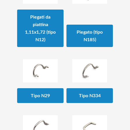
Piegati da
piattina
1,11x1,72 (tipo
Piegato (tipo
N12)
N185)
Tipo N29
Tipo N334