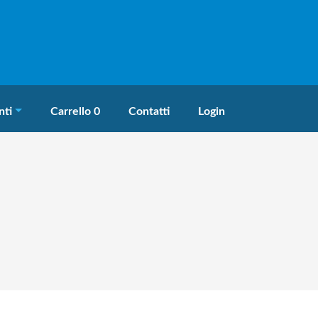
ti
Carrello 0
Contatti
Login