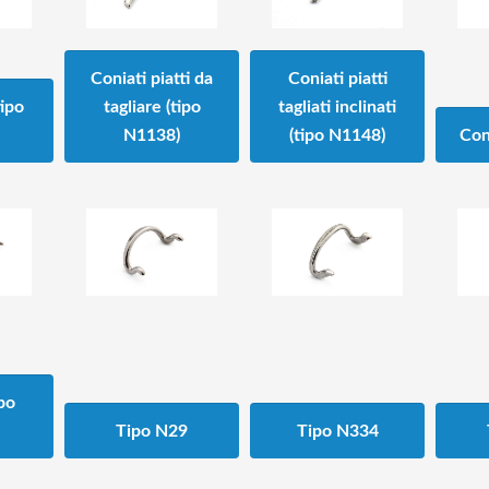
Coniati piatti da
Coniati piatti
tipo
tagliare (tipo
tagliati inclinati
N1138)
(tipo N1148)
Con
ipo
Tipo N29
Tipo N334